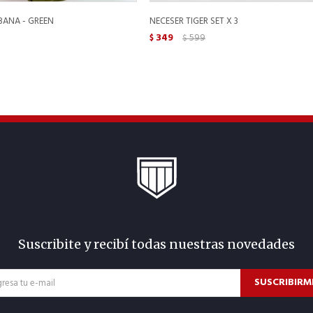
BANA - GREEN
NECESER TIGER SET X 3
349
599
$
$
Suscribite y recibí todas nuestras novedades
SUSCRIBIRM