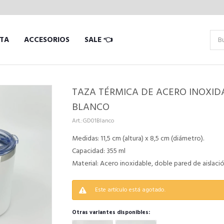
TA
ACCESORIOS
SALE 👈
TAZA TÉRMICA DE ACERO INOXIDA
BLANCO
GD01Blanco
Medidas: 11,5 cm (altura) x 8,5 cm (diámetro).
Capacidad: 355 ml
Material: Acero inoxidable, doble pared de aislació
Este artículo está agotado.
Otras variantes disponibles: