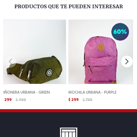
PRODUCTOS QUE TE PUEDEN INTERESAR
RIÑONERA URBANA - GREEN
MOCHILA URBANA - PURPLE
299
499
299
799
$
$
$
$