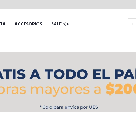
TA
ACCESORIOS
SALE 👈