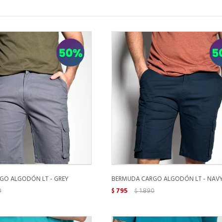
GO ALGODÓN LT - GREY
BERMUDA CARGO ALGODÓN LT - NAV
0
795
1.890
$
$