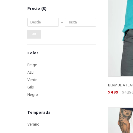
Precio
($)
OK
Color
Beige
Azul
Verde
BERMUDA FLAT 
Gris
499
1.29
$
$
Negro
Temporada
Verano