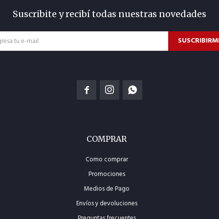
Suscribite y recibí todas nuestras novedades
SUSCRIBIRM



COMPRAR
Como comprar
Promociones
Medios de Pago
Envíos y devoluciones
Preguntas frecuentes