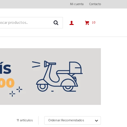
Mi cuenta
Contacto
0
$
11 artículos
Recomendados