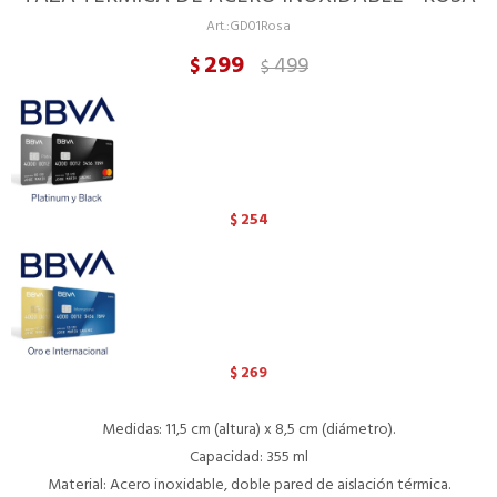
GD01Rosa
299
499
$
$
254
$
269
$
Medidas: 11,5 cm (altura) x 8,5 cm (diámetro).
Capacidad: 355 ml
Material: Acero inoxidable, doble pared de aislación térmica.