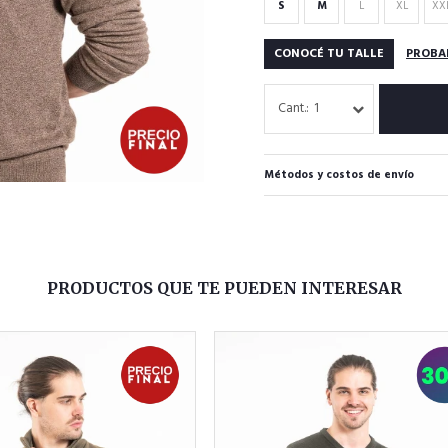
S
M
L
XL
XX
CONOCÉ TU TALLE
PROBA
1
Métodos y costos de envío
PRODUCTOS QUE TE PUEDEN INTERESAR