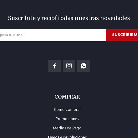
Suscribite y recibí todas nuestras novedades
SUSCRIBIRM



COMPRAR
Como comprar
Promociones
Medios de Pago
Envíos y devoluciones