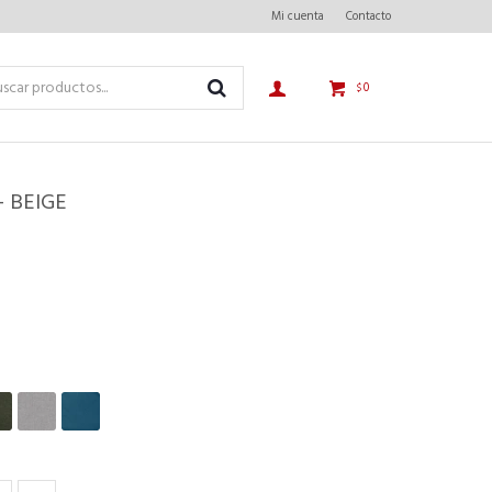
Mi cuenta
Contacto
0
$
 BEIGE