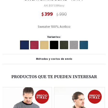
BSF339Navy
399
990
$
$
Sweater 100% Acrilico
Variantes:
Métodos y costos de envío
PRODUCTOS QUE TE PUEDEN INTERESAR