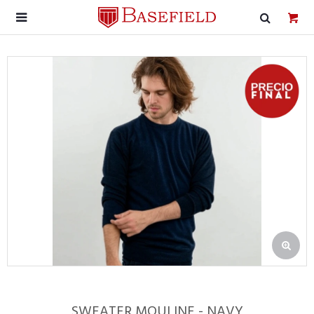

SWEATER MOULINE - NAVY