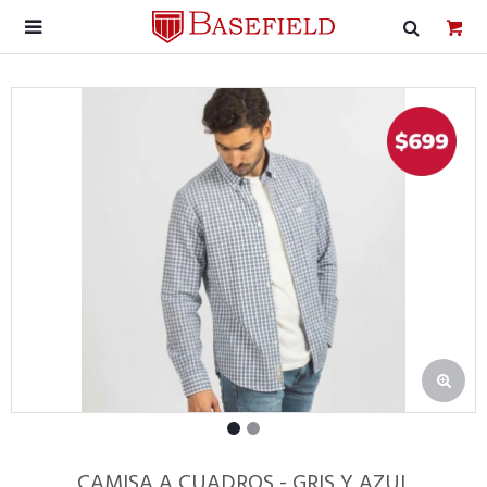

CAMISA A CUADROS - GRIS Y AZUL