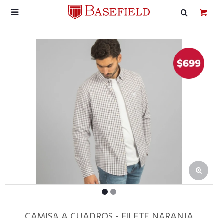

CAMISA A CUADROS - FILETE NARANJA