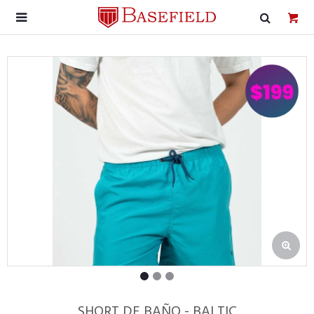

SHORT DE BAÑO - BALTIC