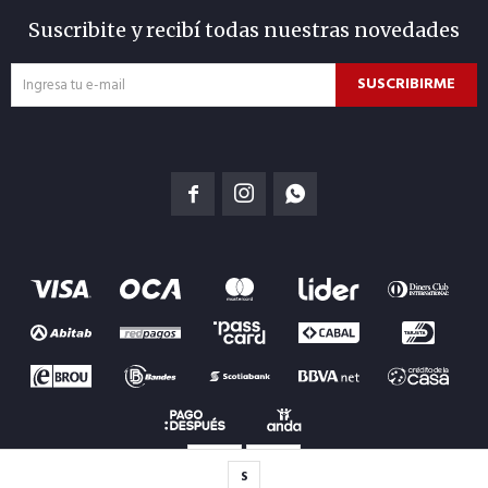
Suscribite y recibí todas nuestras novedades
SUSCRIBIRME



S