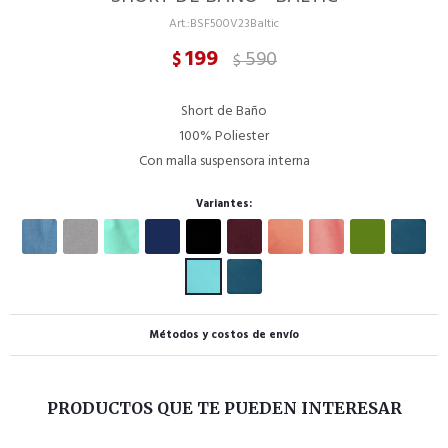
BSF500V23Baltic
199
590
$
$
Short de Baño
100% Poliester
Con malla suspensora interna
Variantes:
Métodos y costos de envío
PRODUCTOS QUE TE PUEDEN INTERESAR