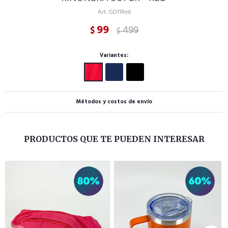
GD11Red
99
499
$
$
Variantes:
Métodos y costos de envío
PRODUCTOS QUE TE PUEDEN INTERESAR