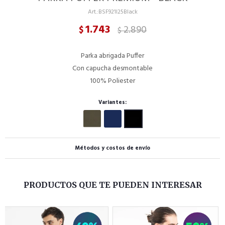
BSF921I25Black
1.743
2.890
$
$
Parka abrigada Puffer
Con capucha desmontable
100% Poliester
Variantes:
Métodos y costos de envío
PRODUCTOS QUE TE PUEDEN INTERESAR