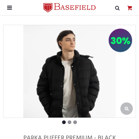

PARKA PUFFER PREMIUM - BLACK