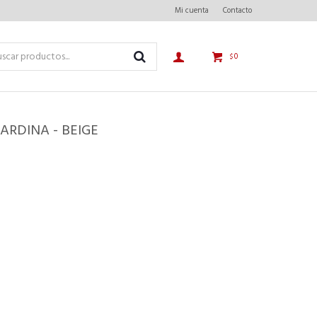
Mi cuenta
Contacto
0
$
RDINA - BEIGE