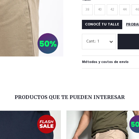
38
40
42
44
46
CONOCÉ TU TALLE
PROBA
1
Métodos y costos de envío
PRODUCTOS QUE TE PUEDEN INTERESAR