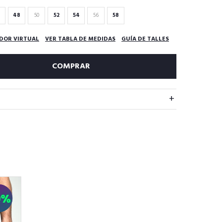
48
50
52
54
56
58
DOR VIRTUAL
VER TABLA DE MEDIDAS
GUÍA DE TALLES
COMPRAR