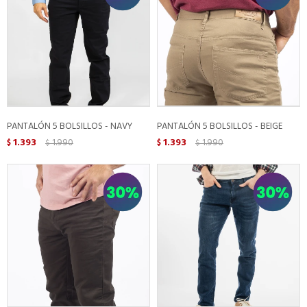
PANTALÓN 5 BOLSILLOS - NAVY
PANTALÓN 5 BOLSILLOS - BEIGE
1.393
1.990
1.393
1.990
$
$
$
$