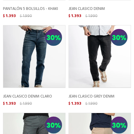
PANTALÓN 5 BOLSILLOS - KHAKI
JEAN CLASICO DENIM
1.393
1.990
1.393
1.990
$
$
$
$
JEAN CLASICO DENIM CLARO
JEAN CLASICO GREY DENIM
1.393
1.990
1.393
1.990
$
$
$
$