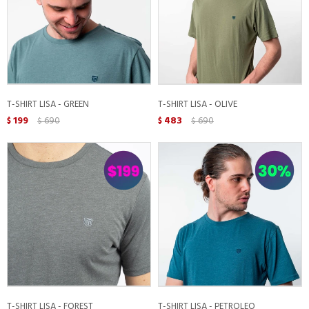
T-SHIRT LISA - GREEN
T-SHIRT LISA - OLIVE
199
690
483
690
$
$
$
$
T-SHIRT LISA - FOREST
T-SHIRT LISA - PETROLEO