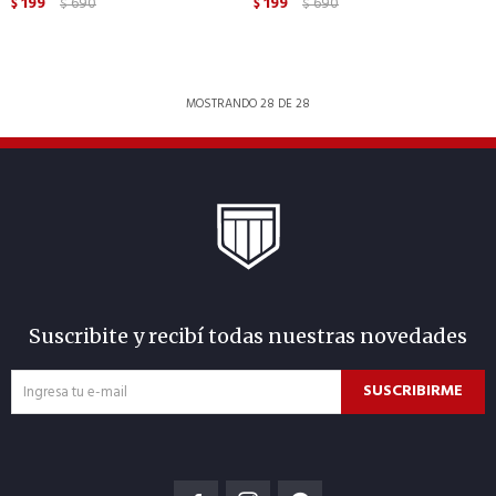
199
690
199
690
$
$
$
$
MOSTRANDO
28
DE
28
Suscribite y recibí todas nuestras novedades
SUSCRIBIRME