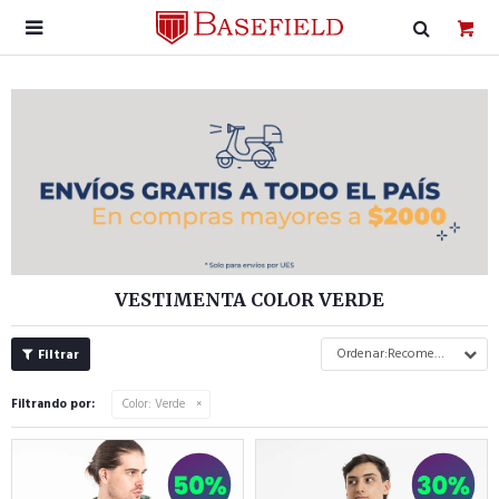

VESTIMENTA COLOR VERDE
Recomendados
Filtrando por:
Color:
Verde