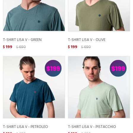
T-SHIRT LISA V - GREEN
T-SHIRT LISA V - OLIVE
199
690
199
690
$
$
$
$
T-SHIRT LISA V - PETROLEO
T-SHIRT LISA V - PISTACCHIO