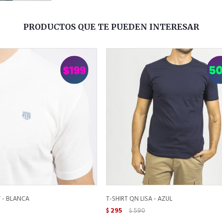
PRODUCTOS QUE TE PUEDEN INTERESAR
V - BLANCA
T-SHIRT QN LISA - AZUL
295
590
$
$