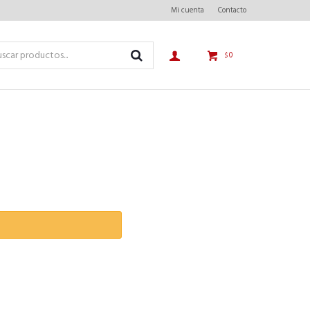
Mi cuenta
Contacto
0
$