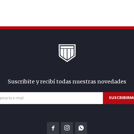
Suscribite y recibí todas nuestras novedades
SUSCRIBIRM


