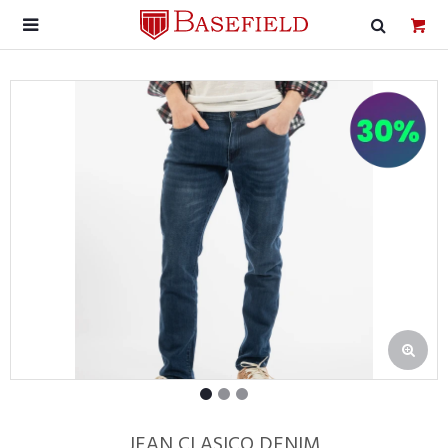

JEAN CLASICO DENIM