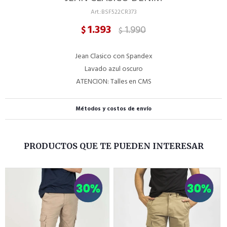
BSF522CR373
1.393
1.990
$
$
Jean Clasico con Spandex
Lavado azul oscuro
ATENCION: Talles en CMS
Métodos y costos de envío
PRODUCTOS QUE TE PUEDEN INTERESAR