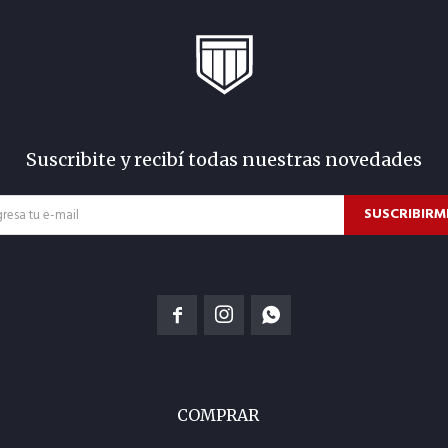
Suscribite y recibí todas nuestras novedades
SUSCRIBIRM



COMPRAR