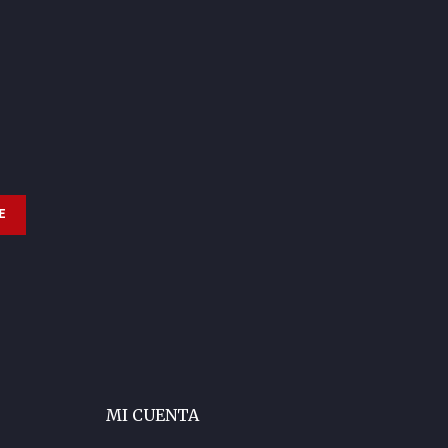
E
MI CUENTA